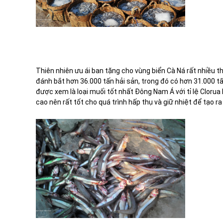
Thiên nhiên ưu ái ban tặng cho vùng biển Cà Ná rất nhiều
đánh bắt hơn 36.000 tấn hải sản, trong đó có hơn 31.000 
được xem là loại muối tốt nhất Đông Nam Á với tỉ lệ Clorua
cao nên rất tốt cho quá trình hấp thụ và giữ nhiệt để tạo 