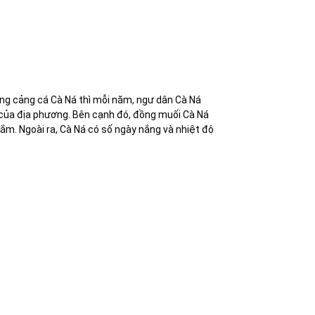
ởng cảng cá Cà Ná thì mỗi năm, ngư dân Cà Ná
 của địa phương. Bên cạnh đó, đồng muối Cà Ná
mắm. Ngoài ra, Cà Ná có số ngày nắng và nhiệt độ