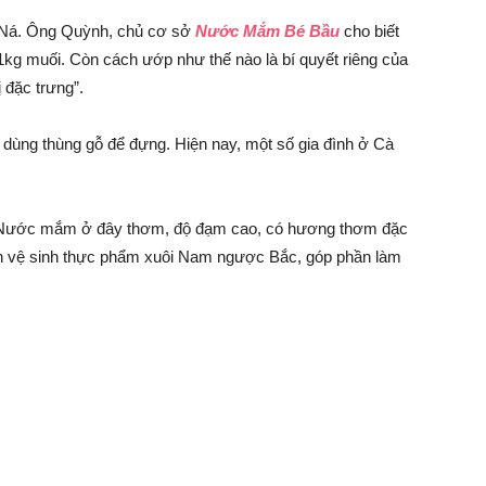
à Ná. Ông Quỳnh, chủ cơ sở
Nước Mắm Bé Bầu
cho biết
kg muối. Còn cách ướp như thế nào là bí quyết riêng của
 đặc trưng”.
dùng thùng gỗ để đựng. Hiện nay, một số gia đình ở Cà
 Nước mắm ở đây thơm, độ đạm cao, có hương thơm đặc
àn vệ sinh thực phẩm xuôi Nam ngược Bắc, góp phần làm