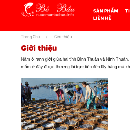
SẢN PHẨM
T
LIÊN HỆ
Trang Chủ
Giới thiệu
Giới thiệu
Nằm ở ranh giới giữa hai tỉnh Bình Thuận và Ninh Thuậ
mắm ở đây được thương lái trực tiếp đến lấy hàng mà khô