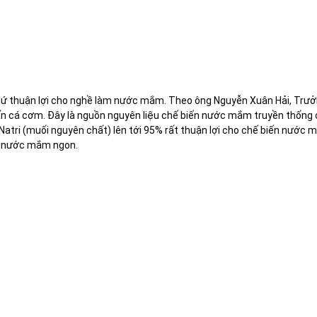
 thứ thuận lợi cho nghề làm nước mắm. Theo ông Nguyễn Xuân Hải, Trư
tấn cá cơm. Đây là nguồn nguyên liệu chế biến nước mắm truyền thống
 Natri (muối nguyên chất) lên tới 95% rất thuận lợi cho chế biến nước 
ra nước mắm ngon.