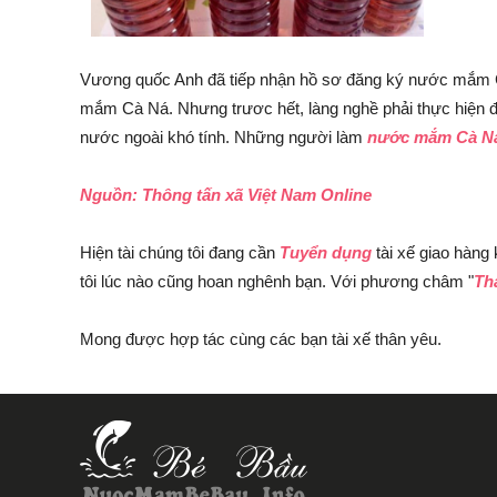
Vương quốc Anh đã tiếp nhận hồ sơ đăng ký nước mắm Cà
mắm Cà Ná. Nhưng trươc hết, làng nghề phải thực hiện 
nước ngoài khó tính. Những người làm
nước mắm Cà N
Nguồn: Thông tấn xã Việt Nam Online
Hiện tài chúng tôi đang cần
Tuyển dụng
tài xế giao hàng
tôi lúc nào cũng hoan nghênh bạn. Với phương châm "
Th
Mong được hợp tác cùng các bạn tài xế thân yêu.