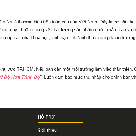
 Ná là thương hiệu trên toàn cầu của Việt Nam. Đây là cơ hội ch
được quy chuẩn chung về chất lượng sản phẩm nước mắm cao và ổn 
á
cùng các nhà khoa học, lãnh đạo tỉnh Ninh thuận đang khẩn trương 
 khu vực TP.HCM. Nếu bạn cần một môi trường làm việc thân thiện. 
ái Độ Hơn Trình Độ
". Luôn đảm bảo mức thu nhập cho chính bạn và
HỖ TRỢ
Giới thiệu