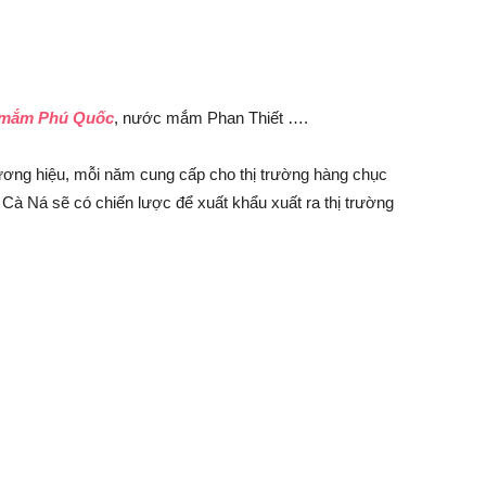
mắm Phú Quốc
, nước mắm Phan Thiết ….
ơng hiệu, mỗi năm cung cấp cho thị trường hàng chục
à Ná sẽ có chiến lược để xuất khẩu xuất ra thị trường