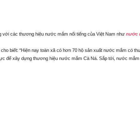
 với các thương hiệu nước mắm nổi tiếng của Việt Nam như
nước 
o biết: “Hiện nay toàn xã có hơn 70 hộ sản xuất nước mắm có thư
nỗ lực để xây dựng thương hiệu nước mắm Cà Ná. Sắp tới, nước mắm C