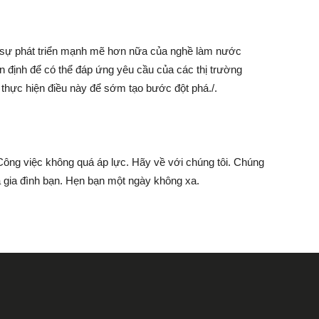
o sự phát triển mạnh mẽ hơn nữa của nghề làm nước
định để có thể đáp ứng yêu cầu của các thị trường
thực hiện điều này để sớm tạo bước đột phá./.
Công việc không quá áp lực. Hãy về với chúng tôi. Chúng
 gia đình bạn. Hẹn bạn một ngày không xa.