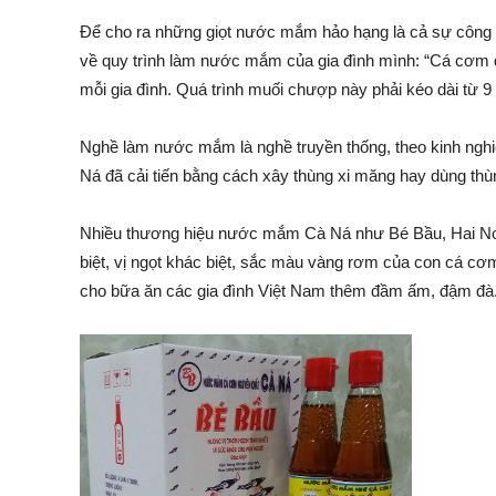
Để cho ra những giọt nước mắm hảo hạng là cả sự công 
về quy trình làm nước mắm của gia đình mình: “Cá cơm đ
mỗi gia đình. Quá trình muối chượp này phải kéo dài từ
Nghề làm nước mắm là nghề truyền thống, theo kinh nghi
Ná đã cải tiến bằng cách xây thùng xi măng hay dùng thù
Nhiều thương hiệu nước mắm Cà Ná như Bé Bầu, Hai N
biệt, vị ngọt khác biệt, sắc màu vàng rơm của con cá
cho bữa ăn các gia đình Việt Nam thêm đầm ấm, đậm đà