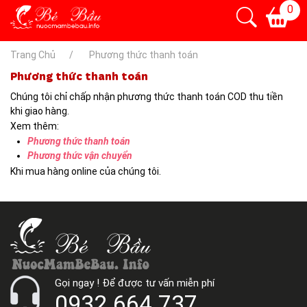
0
Trang Chủ
Phương thức thanh toán
Phương thức thanh toán
Chúng tôi chỉ chấp nhận phương thức thanh toán COD thu tiền
khi giao hàng.
Xem thêm:
Phương thức thanh toán
Phương thức vận chuyển
Khi mua hàng online của chúng tôi.
Gọi ngay ! Để được tư vấn miễn phí
0932.664.737