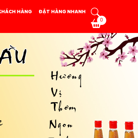
KHÁCH HÀNG
ĐẶT HÀNG NHANH
0