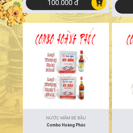
100.000 đ
NƯỚC MẮM BÉ BẦU
Combo Hoàng Phúc