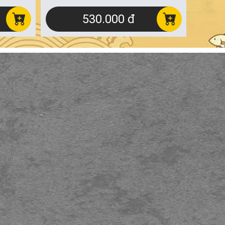
530.000 đ