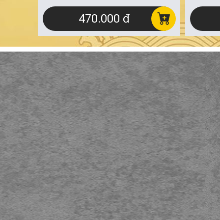
470.000 đ