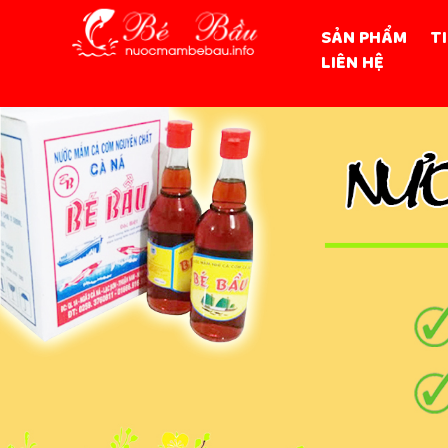
SẢN PHẨM
T
LIÊN HỆ