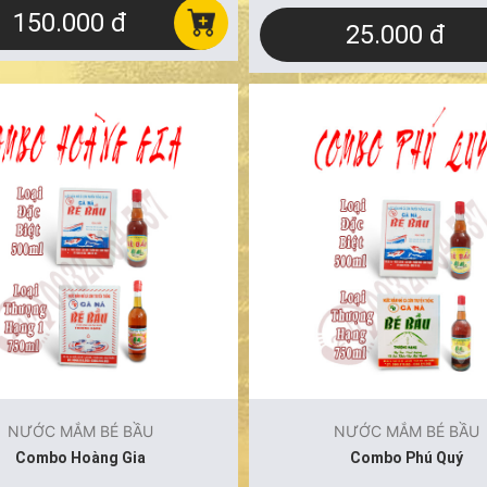
150.000 đ
25.000 đ
NƯỚC MẮM BÉ BẦU
NƯỚC MẮM BÉ BẦU
Combo Hoàng Gia
Combo Phú Quý