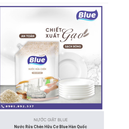
NƯỚC GIẶT BLUE
Nước Rửa Chén Hữu Cơ Blue Hàn Quốc
N