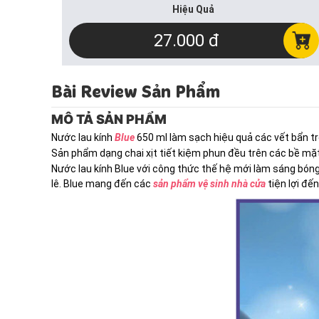
Hiệu Quả
27.000 đ
Bài Review Sản Phẩm
MÔ TẢ SẢN PHẨM
Nước lau kính
Blue
650 ml làm sạch hiệu quả các vết bẩn tr
Sản phẩm dạng chai xịt tiết kiệm phun đều trên các bề mặt 
Nước lau kính Blue với công thức thế hệ mới làm sáng bóng
lê. Blue mang đến các
sản phẩm vệ sinh nhà cửa
tiện lợi đế