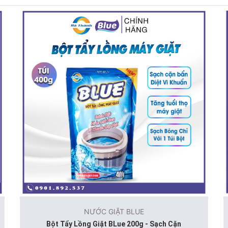
NƯỚC GIẶT BLUE
Bột Tẩy Lồng Giặt BLue 200g - Sạch Cặn