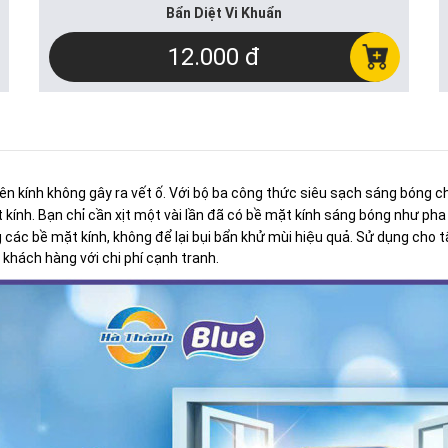
Bẩn Diệt Vi Khuẩn
12.000 đ
ên kính không gây ra vết ố. Với bộ ba công thức siêu sạch sáng bóng c
kính. Bạn chỉ cần xịt một vài lần đã có bề mặt kính sáng bóng như pha 
 các bề mặt kính, không để lại bụi bẩn khử mùi hiệu quả. Sử dụng cho 
n khách hàng với chi phí cạnh tranh.