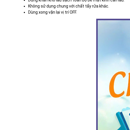
Không sử dụng chung với chất tẩy rửa khác.
Dùng xong vặn lại vị trí OFF.