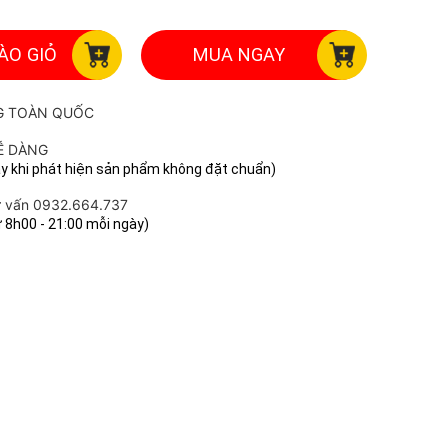
ÀO GIỎ
MUA NGAY
G TOÀN QUỐC
Ễ DÀNG
ay khi phát hiện sản phẩm không đặt chuẩn)
ư vấn 0932.664.737
ừ 8h00 - 21:00 mỗi ngày)