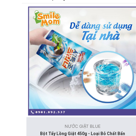
NƯỚC GIẶT BLUE
Bột Tẩy Lồng Giặt 450g - Loại Bỏ Chất Bẩn