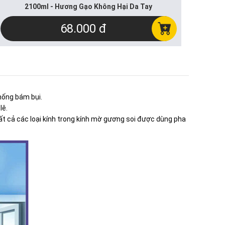
2100ml - Hương Gạo Không Hại Da Tay
68.000 đ
hống bám bụi.
lê.
tất cả các loại kính trong kính mờ gương soi được dùng pha