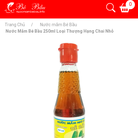
0
Trang Chủ
Nước mắm Bé Bầu
Nước Mắm Bé Bầu 250ml Loại Thượng Hạng Chai Nhỏ