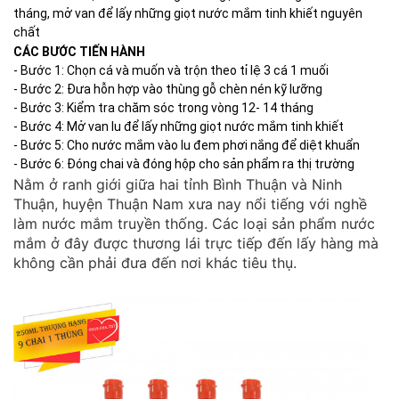
tháng, mở van để lấy những giọt nước mắm tinh khiết nguyên
chất
CÁC BƯỚC TIẾN HÀNH
- Bước 1: Chọn cá và muốn và trộn theo tỉ lệ 3 cá 1 muối
- Bước 2: Đưa hỗn hợp vào thùng gỗ chèn nén kỹ lưỡng
- Bước 3: Kiểm tra chăm sóc trong vòng 12- 14 tháng
- Bước 4: Mở van lu để lấy những giọt nước mắm tinh khiết
- Bước 5: Cho nước mắm vào lu đem phơi nắng để diệt khuẩn
- Bước 6: Đóng chai và đóng hộp cho sản phẩm ra thị trường
Nằm ở ranh giới giữa hai tỉnh Bình Thuận và Ninh
Thuận, huyện Thuận Nam xưa nay nổi tiếng với nghề
làm nước mắm truyền thống. Các loại sản phẩm nước
mắm ở đây được thương lái trực tiếp đến lấy hàng mà
không cần phải đưa đến nơi khác tiêu thụ.