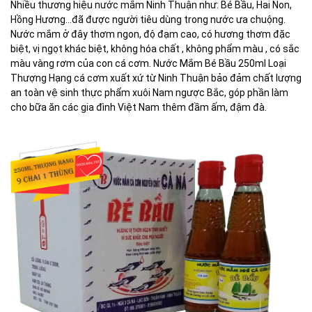
Nhiều thương hiệu nước mắm Ninh Thuận như: Bé Bầu, Hai Non,
Hồng Hương…đã được người tiêu dùng trong nước ưa chuộng.
Nước mắm ở đây thơm ngon, độ đạm cao, có hương thơm đặc
biệt, vị ngọt khác biệt, không hóa chất , không phẩm màu , có sắc
màu vàng rơm của con cá cơm. Nước Mắm Bé Bầu 250ml Loại
Thượng Hạng cá cơm xuất xứ từ Ninh Thuận bảo đảm chất lượng
an toàn vệ sinh thực phẩm xuôi Nam ngược Bắc, góp phần làm
cho bữa ăn các gia đình Việt Nam thêm đầm ấm, đậm đà.