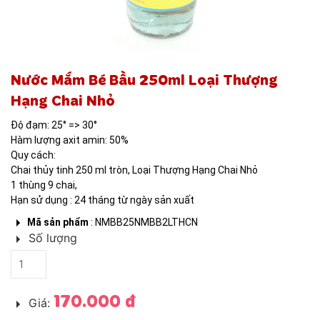
NƯỚC MẮM BÉ BẦU
Nước Mắm Bé Bầu 250ml Loại Thượng
Hạng Chai Nhỏ
Độ đạm: 25° => 30°
Hàm lượng axit amin: 50%
Quy cách:
Chai thủy tinh 250 ml tròn, Loại Thượng Hạng Chai Nhỏ
1 thùng 9 chai,
Hạn sử dụng : 24 tháng từ ngày sản xuất
Mã sản phẩm
: NMBB25NMBB2LTHCN
Số lượng
170.000 đ
Giá: