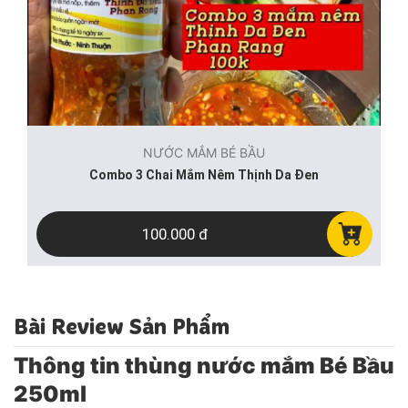
NƯỚC MẮM BÉ BẦU
Combo 3 Chai Mắm Nêm Thịnh Da Đen
100.000 đ
Bài Review Sản Phẩm
Thông tin thùng nước mắm Bé Bầu
250ml