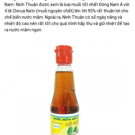
Nam- Ninh Thuận được xem là loại muối tốt nhất Đông Nam Á với
tỉ lệ Clorua Natri (muối nguyên chất) lên tới 95% rất thuận lợi cho
chế biến nước mắm. Ngoài ra, Ninh Thuận có số ngày nắng và
nhiệt độ cao nên rất tốt cho quá trình hấp thụ và giữ nhiệt để tạo
ra nước mắm ngon.