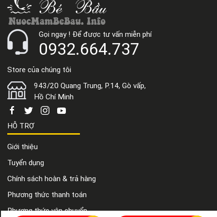
Gọi ngay ! Để được tư vấn miễn phí
0932.664.737
Store của chúng tôi
943/20 Quang Trung, P.14, Gò vấp,
Hồ Chí Minh
HỖ TRỢ
Giới thiệu
Tuyển dụng
Chính sách hoàn & trả hàng
Phương thức thanh toán
Phương thức vận chuyển