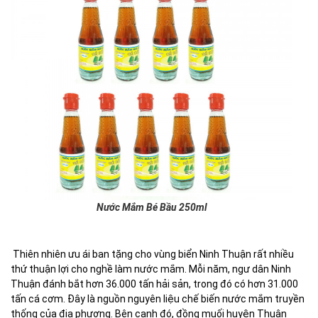
Nước Mắm Bé Bầu 250ml
Thiên nhiên ưu ái ban tặng cho vùng biển Ninh Thuận rất nhiều
thứ thuận lợi cho nghề làm nước mắm. Mỗi năm, ngư dân Ninh
Thuận đánh bắt hơn 36.000 tấn hải sản, trong đó có hơn 31.000
tấn cá cơm. Đây là nguồn nguyên liệu chế biến nước mắm truyền
thống của địa phương. Bên cạnh đó, đồng muối huyện Thuận