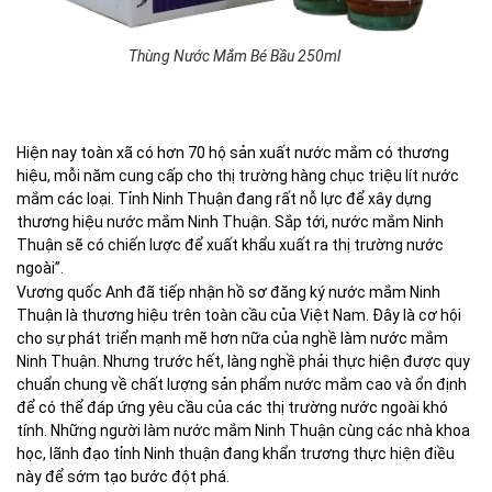
Thùng Nước Mắm Bé Bầu 250ml
Hiện nay toàn xã có hơn 70 hộ sản xuất nước mắm có thương
hiệu, mỗi năm cung cấp cho thị trường hàng chục triệu lít nước
mắm các loại. Tỉnh Ninh Thuận đang rất nỗ lực để xây dựng
thương hiệu nước mắm Ninh Thuận. Sắp tới, nước mắm Ninh
Thuận sẽ có chiến lược để xuất khẩu xuất ra thị trường nước
ngoài”.
Vương quốc Anh đã tiếp nhận hồ sơ đăng ký nước mắm Ninh
Thuận là thương hiệu trên toàn cầu của Việt Nam. Đây là cơ hội
cho sự phát triển mạnh mẽ hơn nữa của nghề làm nước mắm
Ninh Thuận. Nhưng trước hết, làng nghề phải thực hiện được quy
chuẩn chung về chất lượng sản phẩm nước mắm cao và ổn định
để có thể đáp ứng yêu cầu của các thị trường nước ngoài khó
tính. Những người làm nước mắm Ninh Thuận cùng các nhà khoa
học, lãnh đạo tỉnh Ninh thuận đang khẩn trương thực hiện điều
này để sớm tạo bước đột phá.