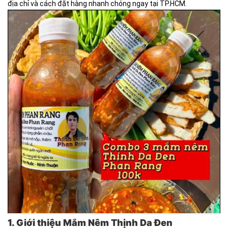
địa chỉ và cách đặt hàng nhanh chóng ngay tại TP.HCM.
1. Giới thiệu Mắm Nêm Thịnh Da Đen