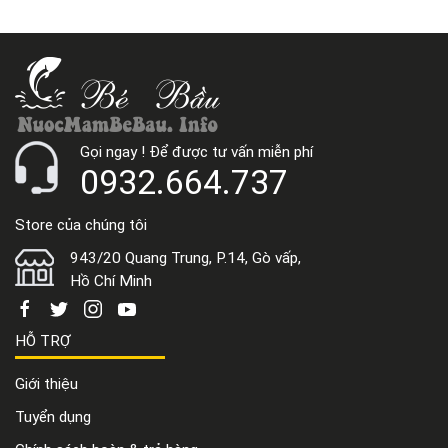
Gọi ngay ! Để được tư vấn miễn phí
0932.664.737
Store của chúng tôi
943/20 Quang Trung, P.14, Gò vấp,
Hồ Chí Minh
HỖ TRỢ
Giới thiệu
Tuyển dụng