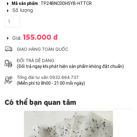
Mã sản phẩm
: TP24BNCDDH5YB-HTTCR
Số lượng
155.000 đ
Giá:
GIAO HÀNG TOÀN QUỐC
ĐỔI TRẢ DỄ DÀNG
(Đổi trả ngay khi phát hiện sản phẩm không đặt chuẩn)
Tổng đài tư vấn 0932.664.737
(Miễn phí từ 8h00 - 21:00 mỗi ngày)
Có thể bạn quan tâm