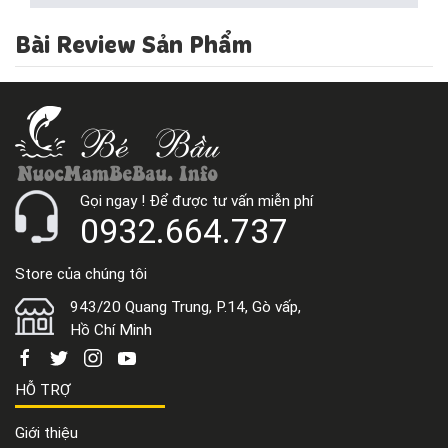
Bài Review Sản Phẩm
Gọi ngay ! Để được tư vấn miễn phí
0932.664.737
Store của chúng tôi
943/20 Quang Trung, P.14, Gò vấp,
Hồ Chí Minh
HỖ TRỢ
Giới thiệu