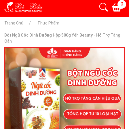
0
Trang Chủ
Thực Phẩm
Bột Ngũ Cốc Dinh Dưỡng Hộp 500g Yến Beauty - Hỗ Trợ Tăng
Cân