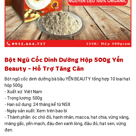
THỰC PHẨM
Bột Ngũ Cốc Dinh Dưỡng Hộp 500g Yến
Beauty - Hỗ Trợ Tăng Cân
Bột ngũ cốc dinh dưỡng bà bầu YẾN BEAUTY tổng hợp 10 loại hạt
hộp 500g
- Xuất xứ: Việt Nam
- Trọng lượng: 500g
- Hạn sử dụng: 24 tháng kể từ NSX
- Ngày sản xuất: Xem trên bao bì
- Thành phần: óc chó đỏ, hạnh nhân, macca, hạt chia, vừng vàng,
màng gấc, yến mạch, đậu đen xanh lòng, đậu đỏ, hạt sen, vừng
đen.