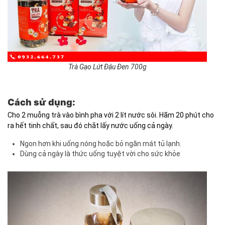
Trà Gạo Lứt Đậu Đen 700g
Cách sử dụng:
Cho 2 muỗng trà vào bình pha với 2 lít nước sôi. Hãm 20 phút cho
ra hết tinh chất, sau đó chắt lấy nước uống cả ngày.
Ngon hơn khi uống nóng hoặc bỏ ngăn mát tủ lạnh.
Dùng cả ngày là thức uống tuyệt vời cho sức khỏe