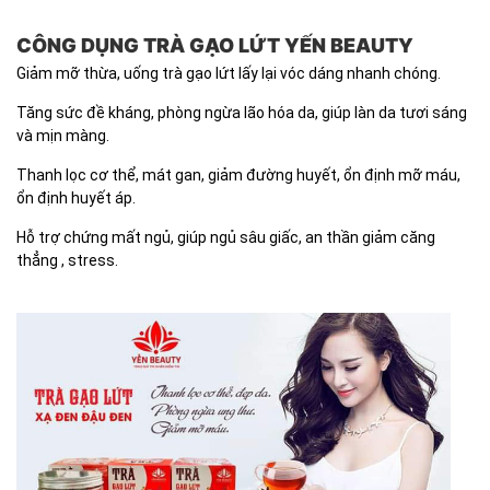
CÔNG DỤNG TRÀ GẠO LỨT YẾN BEAUTY
Giảm mỡ thừa, uống trà gạo lứt lấy lại vóc dáng nhanh chóng.
Tăng sức đề kháng, phòng ngừa lão hóa da, giúp làn da tươi sáng
và mịn màng.
Thanh lọc cơ thể, mát gan, giảm đường huyết, ổn định mỡ máu,
ổn định huyết áp.
Hỗ trợ chứng mất ngủ, giúp ngủ sâu giấc, an thần giảm căng
thẳng , stress.