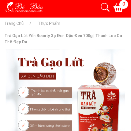
0
Trang Chủ
Thực Phẩm
Trà Gạo Lứt Yến Beauty Xạ Đen Đậu Đen 700g | Thanh Lọc Cơ
Thể Đẹp Da