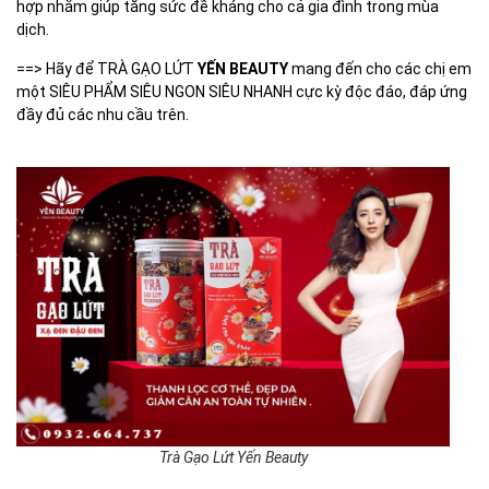
hợp nhằm giúp tăng sức đề kháng cho cả gia đình trong mùa
dịch.
==> Hãy để TRÀ GẠO LỨT
YẾN BEAUTY
mang đến cho các chị em
một SIÊU PHẨM SIÊU NGON SIÊU NHANH cực kỳ độc đáo, đáp ứng
đầy đủ các nhu cầu trên.
Trà Gạo Lứt Yến Beauty