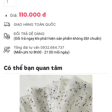
110.000 đ
Giá:
GIAO HÀNG TOÀN QUỐC
ĐỔI TRẢ DỄ DÀNG
(Đổi trả ngay khi phát hiện sản phẩm không đặt chuẩn)
Tổng đài tư vấn 0932.664.737
(Miễn phí từ 8h00 - 21:00 mỗi ngày)
Có thể bạn quan tâm