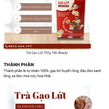
Trà Gạo Lứt 700g Yến Beauty
THÀNH PHẦN
Thành phần là tự nhiên 100%: gạo lứt huyết rồng, đậu đen xanh
lòng, xạ đen, hoa cúc, hoa nhài...