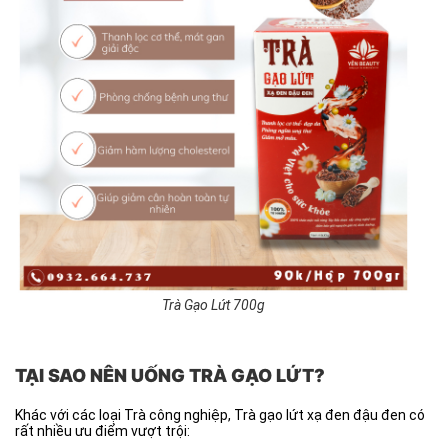
Trà Gạo Lứt 700g
TẠI SAO NÊN UỐNG TRÀ GẠO LỨT?
Khác với các loại Trà công nghiệp, Trà gạo lứt xạ đen đậu đen có
rất nhiều ưu điểm vượt trội: