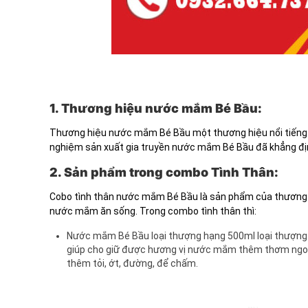
1. Thương hiệu nước mắm Bé Bầu:
Thương hiệu nước mắm Bé Bầu một thương hiệu nổi tiếng t
nghiệm sản xuất gia truyền nước mắm Bé Bầu đã khẳng đị
2. Sản phẩm trong combo Tình Thân:
Cobo tình thân nước mắm Bé Bầu là sản phẩm của thương 
nước mắm ăn sống. Trong combo tình thân thì:
Nước mắm Bé Bầu loại thượng hạng 500ml loại thượng
giúp cho giữ được hương vị nước mắm thêm thơm ngon
thêm tỏi, ớt, đường, để chấm.