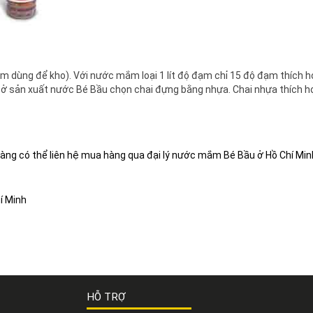
m dùng để kho). Với nước mắm loại 1 lít độ đạm chỉ 15 độ đạm thích hợ
 sản xuất nước Bé Bầu chọn chai đựng bằng nhựa. Chai nhựa thích h
ch hàng có thể liên hệ mua hàng qua đại lý nước mắm Bé Bầu ở Hồ Chí
í Minh
HỖ TRỢ