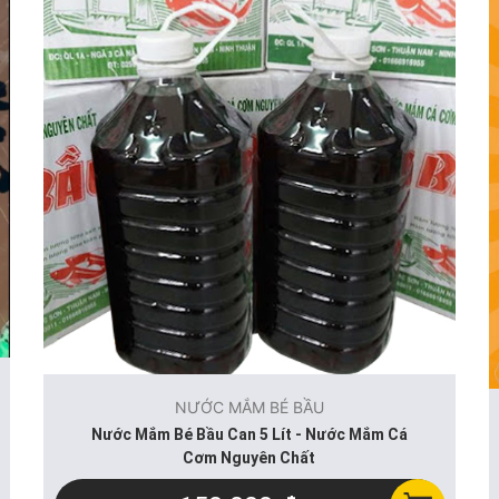
NƯỚC MẮM BÉ BẦU
Nước Mắm Bé Bầu Can 5 Lít - Nước Mắm Cá
Cơm Nguyên Chất