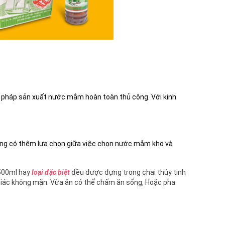
 pháp sản xuất nước mắm hoàn toàn thủ công. Với kinh
.
ng có thêm lựa chọn giữa việc chọn nước mắm kho và
 500ml hay
loại đặc biệt
đều được đựng trong chai thủy tinh
iác không mặn. Vừa ăn có thể chấm ăn sống, Hoặc pha