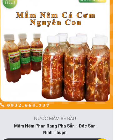
NƯỚC MẮM BÉ BẦU
Mắm Nêm Phan Rang Pha Sẵn - Đặc Sản
Ninh Thuận