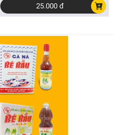
25.000 đ