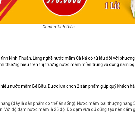
Combo Tình Thân
ình Ninh Thuận. Làng nghề nước mắm Cà Ná có từ lâu đời với phương
nh thương hiệu trên thị trường nước mắm miền trung và đông nam bộ
hiệu nước mắm Bé Bầu. Được lựa chọn 2 sản phẩm giúp quý khách hà
 hạng (đây là sản phẩm có thể ăn sống). Nước mắm loại thượng hạng
. Với độ đạm nước mắm là 25 độ. Độ đạm vừa đủ cũng tạo nên cảm g