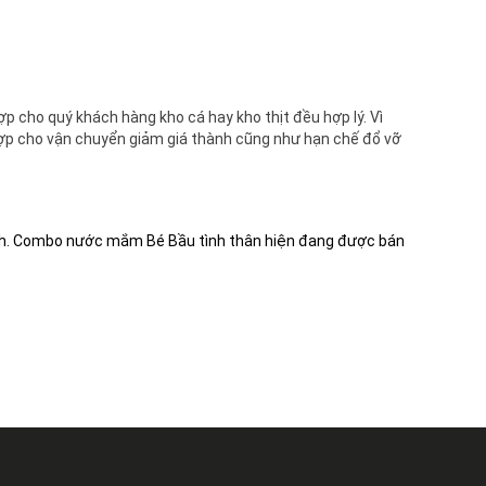
p cho quý khách hàng kho cá hay kho thịt đều hợp lý. Vì
ợp cho vận chuyển giảm giá thành cũng như hạn chế đổ vỡ
 Minh. Combo nước mắm Bé Bầu tình thân hiện đang được bán