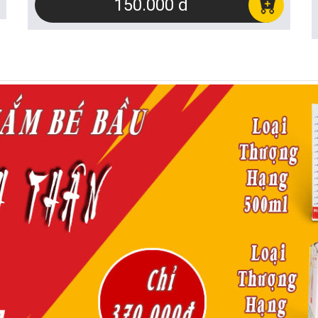
150.000 đ