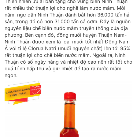
Thiên nhiên ưu ái ban tặng cho vùng biển Ninh Thuận
rất nhiều thứ thuận lợi cho nghề làm nước mắm. Mỗi
năm, ngư dân Ninh Thuận đánh bắt hơn 36.000 tấn hải
sản, trong đó có hơn 31.000 tấn cá cơm. Đây là nguồn
nguyên liệu chế biến nước mắm truyền thống của địa
phương. Bên cạnh đó, đồng muối huyện Thuận Nam-
Ninh Thuận được xem là loại muối tốt nhất Đông Nam
Á với tỉ lệ Clorua Natri (muối nguyên chất) lên tới 95%
rất thuận lợi cho chế biến nước mắm. Ngoài ra, Ninh
Thuận có số ngày nắng và nhiệt độ cao nên rất tốt cho
quá trình hấp thụ và giữ nhiệt để tạo ra nước mắm
ngon.