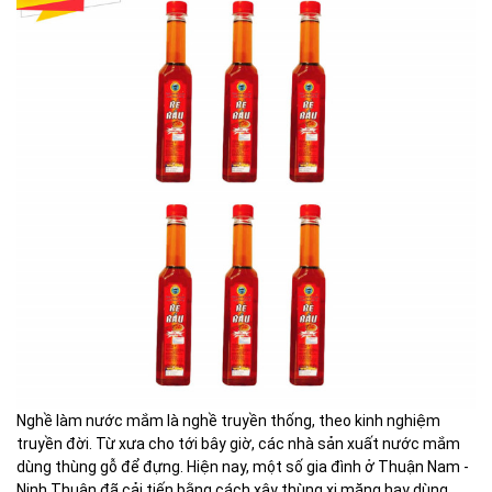
Nghề làm nước mắm là nghề truyền thống, theo kinh nghiệm
truyền đời. Từ xưa cho tới bây giờ, các nhà sản xuất nước mắm
dùng thùng gỗ để đựng. Hiện nay, một số gia đình ở Thuận Nam -
Ninh Thuận đã cải tiến bằng cách xây thùng xi măng hay dùng