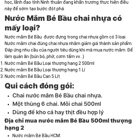
học, lãnh đạo tỉnh Ninh thuận đang khẩn trương thực hiện điều
này để sớm tạo bước đột phá.
Nước Mắm Bé Bầu chai nhựa có
mấy loại?
Nước mắm Bé Bầu được đựng trong chai nhựa gồm có 3 loại.
Nước mắm chai đùng chai nhựa nhằm giảm giá thành sản phẩm.
Đáp ứng nhu cầu của người tiêu dùng khi mà mua nước mắm. Để
làm quán ăn (bún bò, phở, cơm tấm vv...)
Nước mắm Bé Bầu Loại thượng hạng 2 500ml
Nước mắm Bé Bầu Loại thượng hạng 1 Lí
Nước mắm Bé Bầu Can 5 Lít
Qui cách đóng gói:
Chai nước mắm Bé Bầu chai nhựa.
Một thùng 6 chai. Mỗi chai 500ml
Dùng để kho cá hay thịt đều hợp lý
Địa chỉ mua nước mắm Bé Bầu 500ml thượng
hạng 2
Nước mắm Bé Bầu HCM: