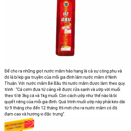
Để cho ra những giọt nước mắm hảo hạng là cả sự công phu và
đó là bí kíp gia truyền của mỗi gia đình làm nước mắm ở Ninh
Thuận. Với nước mắm Bé Bầu thì nước mắm được làm theo quy
trình : “Cá cơm đưa từ cảng về được rửa sạnh và ướp với muối
theo tỉ lệ 3kg cá và 1kg muối. Còn cách ướp như thế nào là bí
quyết riêng của mỗi gia đình. Quá trình muối ướp này phải kéo dài
từ 9 tháng cho đến 12 tháng thì mới cho ra nước mắm có độ
đạm cao và hương vị đặc trưng”.