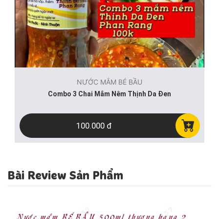
NƯỚC MẮM BÉ BẦU
Combo 3 Chai Mắm Nêm Thịnh Da Đen
100.000 đ
Bài Review Sản Phẩm