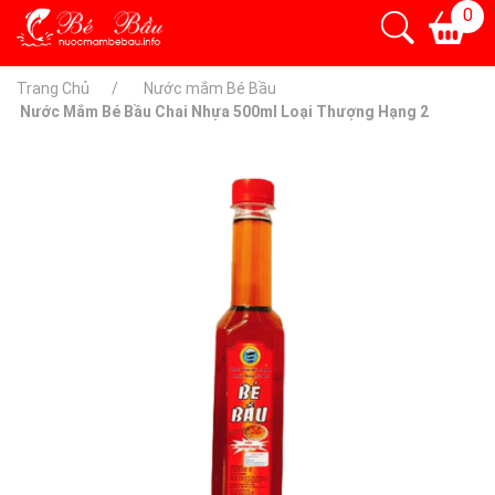
0
Trang Chủ
Nước mắm Bé Bầu
Nước Mắm Bé Bầu Chai Nhựa 500ml Loại Thượng Hạng 2