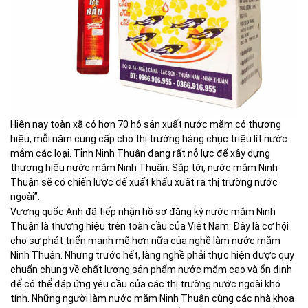
Hiện nay toàn xã có hơn 70 hộ sản xuất nước mắm có thương
hiệu, mỗi năm cung cấp cho thị trường hàng chục triệu lít nước
mắm các loại. Tỉnh Ninh Thuận đang rất nỗ lực để xây dựng
thương hiệu nước mắm Ninh Thuận. Sắp tới, nước mắm Ninh
Thuận sẽ có chiến lược để xuất khẩu xuất ra thị trường nước
ngoài”.
Vương quốc Anh đã tiếp nhận hồ sơ đăng ký nước mắm Ninh
Thuận là thương hiệu trên toàn cầu của Việt Nam. Đây là cơ hội
cho sự phát triển mạnh mẽ hơn nữa của nghề làm nước mắm
Ninh Thuận. Nhưng trước hết, làng nghề phải thực hiện được quy
chuẩn chung về chất lượng sản phẩm nước mắm cao và ổn định
để có thể đáp ứng yêu cầu của các thị trường nước ngoài khó
tính. Những người làm nước mắm Ninh Thuận cùng các nhà khoa