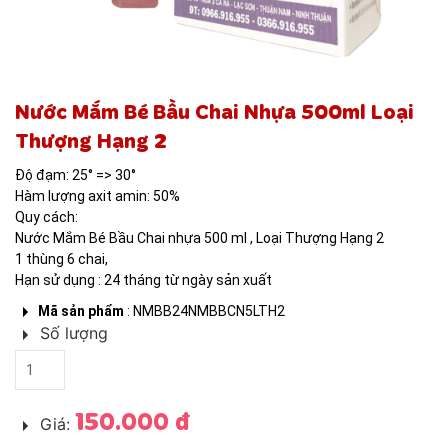
NƯỚC MẮM BÉ BẦU
Nước Mắm Bé Bầu Chai Nhựa 500ml Loại
Thượng Hạng 2
Độ đạm: 25° => 30°
Hàm lượng axit amin: 50%
Quy cách:
Nước Mắm Bé Bầu Chai nhựa 500 ml , Loại Thượng Hạng 2
1 thùng 6 chai,
Hạn sử dụng : 24 tháng từ ngày sản xuất
Mã sản phẩm
: NMBB24NMBBCN5LTH2
Số lượng
150.000 đ
Giá: