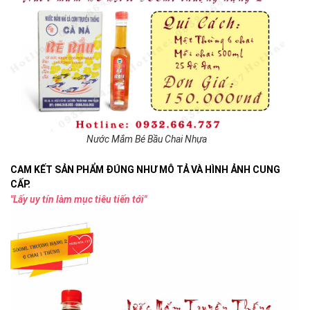
Nước Mắm Bé Bầu Chai Nhựa
CAM KẾT SẢN PHẨM ĐÚNG NHƯ
MÔ TẢ
VÀ
HÌNH ẢNH
CUNG
CẤP.
"Lấy uy tín làm mục tiêu tiến tới"