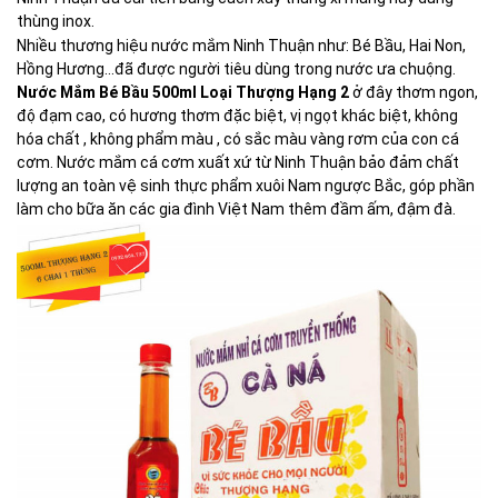
thùng inox.
Nhiều thương hiệu nước mắm Ninh Thuận như: Bé Bầu, Hai Non,
Hồng Hương…đã được người tiêu dùng trong nước ưa chuộng.
Nước Mắm Bé Bầu 500ml Loại Thượng Hạng 2
ở đây thơm ngon,
độ đạm cao, có hương thơm đặc biệt, vị ngọt khác biệt, không
hóa chất , không phẩm màu , có sắc màu vàng rơm của con cá
cơm. Nước mắm cá cơm xuất xứ từ Ninh Thuận bảo đảm chất
lượng an toàn vệ sinh thực phẩm xuôi Nam ngược Bắc, góp phần
làm cho bữa ăn các gia đình Việt Nam thêm đầm ấm, đậm đà.